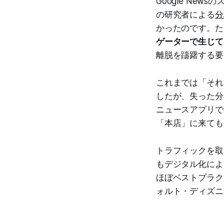
Google Ne
の研究者による
分
かったのです。た
ゲーターで生じて
離脱を躊躇する要
これまでは「それ
したが、失った
ニュースアプリで
「本店」に来ても
トラフィックを取
もデジタル化によ
ほぼベストプラク
ォルト・ディズニ