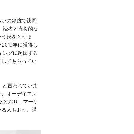
らいの頻度で訪問
、読者と直接的な
いう形をとりま
2019年に獲得し
ィングに起因する
意してもらってい
、と言われていま
が、オーディエン
たとおり、マーケ
いる人もおり、購