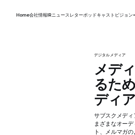
Home
会社情報
IR
ニュースレター
ポッドキャスト
ビジョン
デジタルメディア
メデ
るため
ディア
サブスクメディ
まざまなオーデ
ト、メルマガの