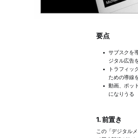
要点
サブスクを
ジタル広告
トラフィッ
ための導線
動画、ポッ
になりうる
1. 前置き
この「デジタルメ