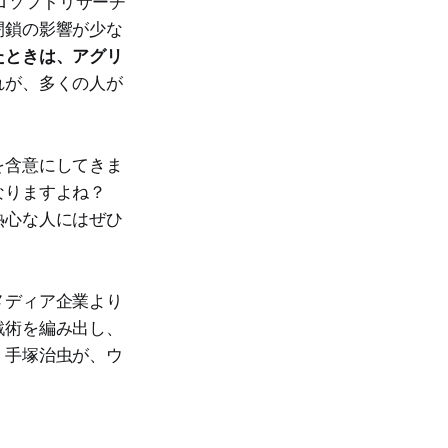
クロソフトリサーチ
閉鎖の影響が少な
たときは、アグリ
れが、多くの人が
を含意にしてきま
くなりますよね？
熱心な人にはぜひ
メディア企業より
戦術を編み出し、
。手塚治虫が、ウ