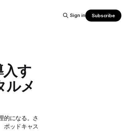
Sign in
Subscribe
導入す
タルメ
理的になる。さ
、ポッドキャス