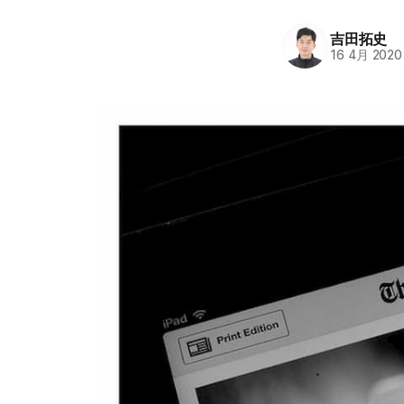
吉田拓史
16 4月 2020