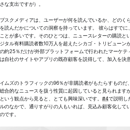
さな支出ですが）。
ブスクメディアは、ユーザーが何を読んでいるか、どのく
を読んだかについての洞察を持っています。 彼らはすでに
ことが多いです。そのひとつは、ニュースレターの購読と
ジタル有料購読者数10万人を超えたシカゴ・トリビューンが
の約25％だけが外部プラットフォームで行われたマーケテ
は自社のサイトやアプリの既存顧客を説得して、加入を決
イムズのトラフィックの96％が非購読者がもたらすものだ
総合的なニュースを扱う性質に起因していると見られます
という観点から見ると、とても興味深いです。
#4
で説明し
ルのなかで、通りすがりの人もいれば、見込み顧客化して
のです。