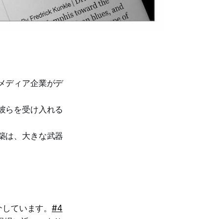
メディア企業がデ
彼らを受け入れる
築は、大きな武器
介しています。
#4