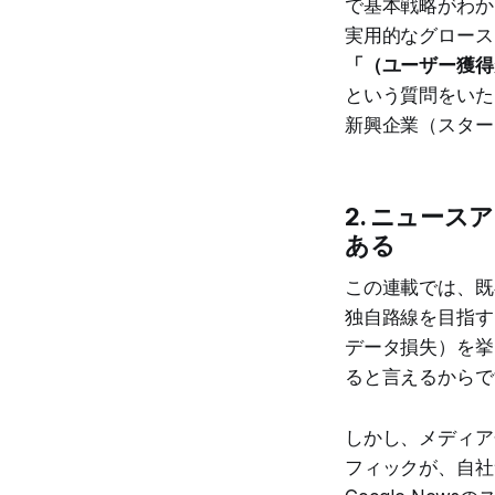
で基本戦略がわか
実用的なグロース
「（ユーザー獲得
という質問をいた
新興企業（スター
2. ニュー
ある
この連載では、既
独自路線を目指
データ損失）を挙
ると言えるからで
しかし、メディア
フィックが、自社