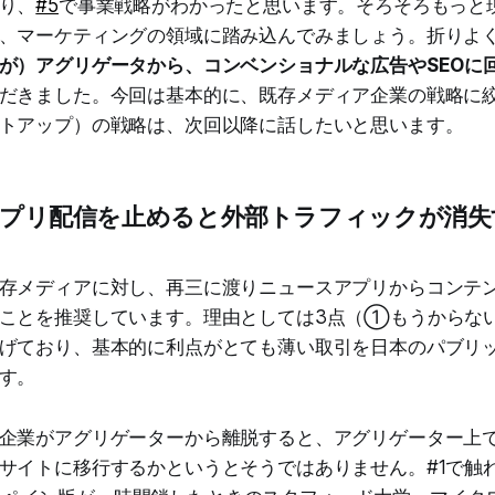
り、
#5
で事業戦略がわかったと思います。そろそろもっと
、マーケティングの領域に踏み込んでみましょう。折りよ
が）アグリゲータから、コンベンショナルな広告やSEOに
だきました。今回は基本的に、既存メディア企業の戦略に
トアップ）の戦略は、次回以降に話したいと思います。
スアプリ配信を止めると外部トラフィックが消
存メディアに対し、再三に渡りニュースアプリからコンテ
すことを推奨しています。理由としては3点（①もうから
げており、基本的に利点がとても薄い取引を日本のパブリ
す。
企業がアグリゲーターから離脱すると、アグリゲーター上
サイトに移行するかというとそうではありません。#1で触